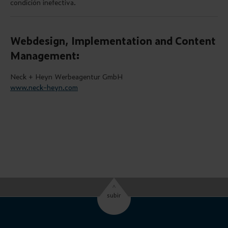
condición inefectiva.
Webdesign, Implementation and Content
Management
:
Neck + Heyn Werbeagentur GmbH
www.neck-heyn.com
^
subir