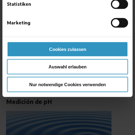
Statistiken
Marketing
Cookies zulassen
Auswahl erlauben
Analizador multicanal de biogas, gases de vertedero y gases de
depuración; análisis infrarrojo de gases por compostaje.
Más »
Nur notwendige Cookies verwenden
Medición de pH