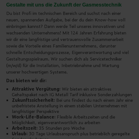
Gestalte mit uns die Zukunft der Gasmesstechnik
Du bist Profi im technischen Bereich und suchst nach einer
neuen, spannenden Aufgabe, bei der du dein Know-how voll
einbringen kannst? Dann werde Teil unseres innovativen und
wachsenden Unternehmens! Mit 124 Jahren Erfahrung bieten
wir dir eine langfristige und vertrauensvolle Zusammenarbeit
sowie die Vorteile eines Familienunternehmens, darunter
schnelle Entscheidungsprozesse, Eigenverantwortung und viel
Gestaltungsspielraum. Wir suchen dich als Servicetechniker
(m/w/d) für die Installation, Inbetriebnahme und Wartung
unserer hochwertigen Systeme.
Das bieten wir dir:
Attraktive Vergütung:
Wir bieten ein attraktives
Gehaltspaket nach IG Metall Tarif inklusive Sonderzahlungen
Zukunftssicherheit:
Bei uns findest du nach einem Jahr eine
unbefristete Anstellung in einem stabilen Unternehmen mit
langfristiger Perspektive
Work-Life-Balance:
Flexible Arbeitszeiten und die
Möglichkeit, eigenverantwortlich zu arbeiten
Arbeitszeit:
35 Stunden pro Woche
Urlaub:
30 Tage Urlaubsanspruch plus betrieblich geregelte