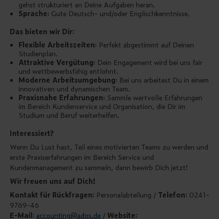
gehst strukturiert an Deine Aufgaben heran.
Sprache
: Gute Deutsch- und/oder Englischkenntnisse.
Das bieten wir Dir:
Flexible Arbeitszeiten
: Perfekt abgestimmt auf Deinen
Studienplan.
Attraktive Vergütung
: Dein Engagement wird bei uns fair
und wettbewerbsfähig entlohnt.
Moderne Arbeitsumgebung
: Bei uns arbeitest Du in einem
innovativen und dynamischen Team.
Praxisnahe Erfahrungen
: Sammle wertvolle Erfahrungen
im Bereich Kundenservice und Organisation, die Dir im
Studium und Beruf weiterhelfen.
Interessiert?
Wenn Du Lust hast, Teil eines motivierten Teams zu werden und
erste Praxiserfahrungen im Bereich Service und
Kundenmanagement zu sammeln, dann bewirb Dich jetzt!
Wir freuen uns auf Dich!
Kontakt für Rückfragen:
Personalabteilung /
Telefon:
0241-
9769-46
E-Mail:
accounting@ados.de
/
Website: