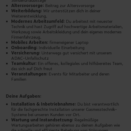
Sonderurlaubstage
Altersvorsorge:
Beitrag zur Altersvorsorge
Weiterbildung:
Wir unterstützen dich in deiner
Weiterentwicklung.
Modernes Arbeitsumfeld:
Du arbeitest mit neuester
Technik und hast Zugriff auf hochwertige Arbeitsmaterialien,
Werkzeug sowie Arbeitskleidung und dein eigenes modernes
Firmenfahrzeug.
Mobiles Arbeiten:
firmeneigener Laptop
Onboarding:
Individuelle Einarbeitung
Versicherung:
Unterwegs gut versichert mit unserem
ADAC-Unfallschutz
Teamkultur:
Ein offenes, kollegiales und hilfsbereites Team,
das sich auf Dich freut
Veranstaltungen:
Events für Mitarbeiter und deren
Familien
Deine Aufgaben:
Installation & Inbetriebnahme:
Du bist verantwortlich
für die fachgerechte Installation unserer Gasmesstechnik-
Systeme bei unseren Kunden vor Ort.
Wartung und Instandsetzung:
Regelmäßige
Wartungsarbeiten gehören ebenso zu deinen Aufgaben wie
die schnelle und effiziente Behebung von Störungen.