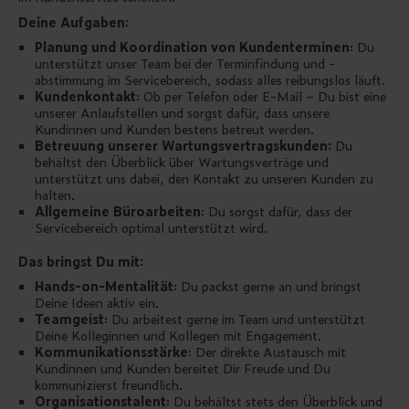
Deine Aufgaben:
Planung und Koordination von Kundenterminen
: Du
unterstützt unser Team bei der Terminfindung und -
abstimmung im Servicebereich, sodass alles reibungslos läuft.
Kundenkontakt
: Ob per Telefon oder E-Mail – Du bist eine
unserer Anlaufstellen und sorgst dafür, dass unsere
Kundinnen und Kunden bestens betreut werden.
Betreuung unserer Wartungsvertragskunden:
Du
behältst den Überblick über Wartungsverträge und
unterstützt uns dabei, den Kontakt zu unseren Kunden zu
halten.
Allgemeine Büroarbeiten
: Du sorgst dafür, dass der
Servicebereich optimal unterstützt wird.
Das bringst Du mit:
Hands-on-Mentalität
: Du packst gerne an und bringst
Deine Ideen aktiv ein.
Teamgeist
: Du arbeitest gerne im Team und unterstützt
Deine Kolleginnen und Kollegen mit Engagement.
Kommunikationsstärke
: Der direkte Austausch mit
Kundinnen und Kunden bereitet Dir Freude und Du
kommunizierst freundlich.
Organisationstalent
: Du behältst stets den Überblick und