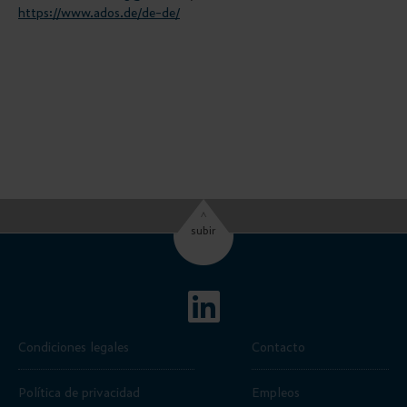
https://www.ados.de/de-de/
^
subir
Condiciones legales
Contacto
Política de privacidad
Empleos