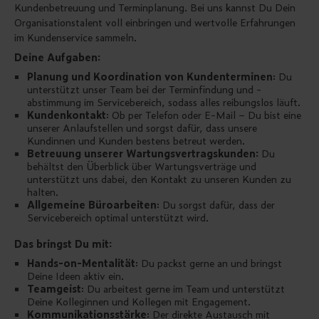
Kundenbetreuung und Terminplanung. Bei uns kannst Du Dein
Organisationstalent voll einbringen und wertvolle Erfahrungen
im Kundenservice sammeln.
Deine Aufgaben:
Planung und Koordination von Kundenterminen
: Du
unterstützt unser Team bei der Terminfindung und -
abstimmung im Servicebereich, sodass alles reibungslos läuft.
Kundenkontakt
: Ob per Telefon oder E-Mail – Du bist eine
unserer Anlaufstellen und sorgst dafür, dass unsere
Kundinnen und Kunden bestens betreut werden.
Betreuung unserer Wartungsvertragskunden:
Du
behältst den Überblick über Wartungsverträge und
unterstützt uns dabei, den Kontakt zu unseren Kunden zu
halten.
Allgemeine Büroarbeiten
: Du sorgst dafür, dass der
Servicebereich optimal unterstützt wird.
Das bringst Du mit:
Hands-on-Mentalität
: Du packst gerne an und bringst
Deine Ideen aktiv ein.
Teamgeist
: Du arbeitest gerne im Team und unterstützt
Deine Kolleginnen und Kollegen mit Engagement.
Kommunikationsstärke
: Der direkte Austausch mit