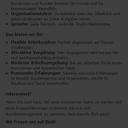
Kundinnen und Kunden bereitet Dir Freude und Du
kommunizierst freundlich.
Organisationstalent
: Du behältst stets den Überblick und
gehst strukturiert an Deine Aufgaben heran.
Sprache
: Gute Deutsch- und/oder Englischkenntnisse.
Das bieten wir Dir:
Flexible Arbeitszeiten
: Perfekt abgestimmt auf Deinen
Studienplan.
Attraktive Vergütung
: Dein Engagement wird bei uns fair
und wettbewerbsfähig entlohnt.
Moderne Arbeitsumgebung
: Bei uns arbeitest Du in einem
innovativen und dynamischen Team.
Praxisnahe Erfahrungen
: Sammle wertvolle Erfahrungen
im Bereich Kundenservice und Organisation, die Dir im
Studium und Beruf weiterhelfen.
Interessiert?
Wenn Du Lust hast, Teil eines motivierten Teams zu werden und
erste Praxiserfahrungen im Bereich Service und
Kundenmanagement zu sammeln, dann bewirb Dich jetzt!
Wir freuen uns auf Dich!