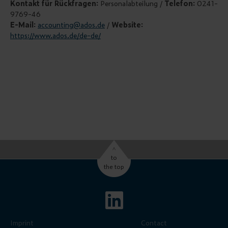
Kontakt für Rückfragen:
Personalabteilung /
Telefon:
0241-
9769-46
E-Mail:
accounting@ados.de
/
Website:
https://www.ados.de/de-de/
^
to
the top
Imprint
Contact