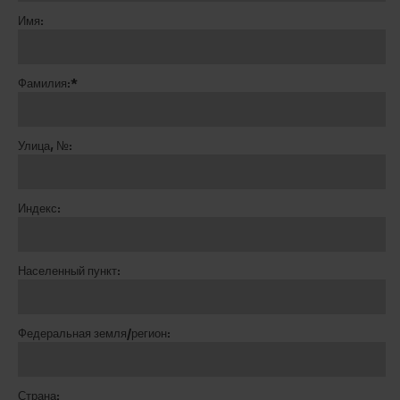
Имя:
Фамилия:*
Улица, №:
Индекс:
Населенный пункт:
Федеральная земля/регион:
Страна: