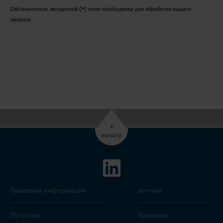
Обозначенные звездочкой (*) поля необходимы для обработки вашего
запроса.
^
к
началу
Правовая информация
контакт
Политика
Вакансии