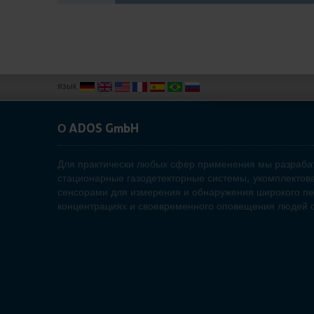
язык
:
О ADOS GmbH
Для практически любых сфер применения мы разраба
стационарные газодетекторные системы, укомплектов
сенсорами для измерения и обнаружения широкого п
концентрациях и своевременного оповещения людей о