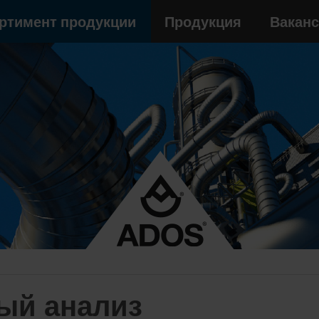
ртимент продукции
Продукция
Вакан
ый анализ