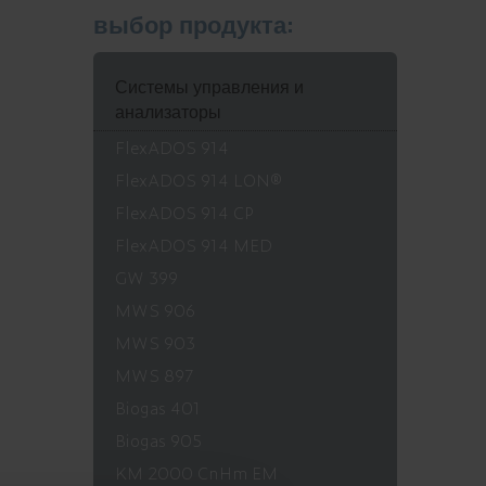
выбор продукта:
Системы управления и
анализаторы
FlexADOS 914
FlexADOS 914 LON®
FlexADOS 914 CP
FlexADOS 914 MED
GW 399
MWS 906
MWS 903
MWS 897
Biogas 401
Biogas 905
KM 2000 CnHm EM