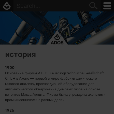
история
1900
Основание фирмы ADOS Feuerungstechnische Gesellschaft
GmbH в Ахене — первой в мире фабрики химического
газового анализа, производившей оборудование для
автоматического обнаружения дымовых газов на основе
патентов Макса Арндта. Фирма была учреждена ахенскими
промышленниками в равных долях.
1926