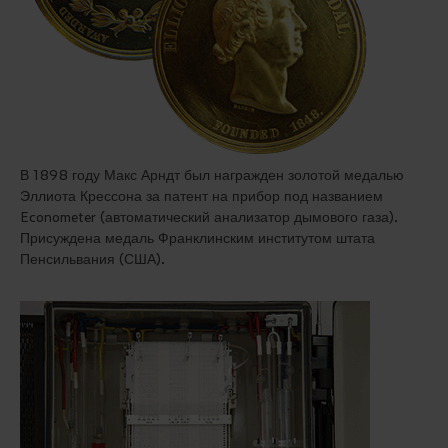
В 1898 году Макс Арндт был награжден золотой медалью
Эллиота Крессона за патент на прибор под названием
Econometer (автоматический анализатор дымового газа).
Присуждена медаль Франклинским институтом штата
Пенсильвания (США).