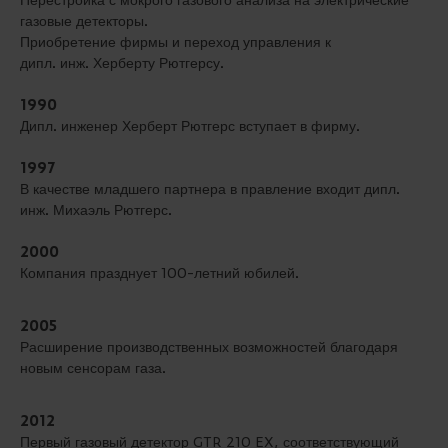
газовые детекторы.
Приобретение фирмы и переход управления к
дипл. инж. Херберту Рютгерсу.
1990
Дипл. инженер Херберт Рютгерс вступает в фирму.
1997
В качестве младшего партнера в правление входит дипл.
инж. Михаэль Рютгерс.
2000
Компания празднует 100-летний юбилей.
2005
Расширение производственных возможностей благодаря
новым сенсорам газа.
2012
Первый газовый детектор GTR 210 EX, соответствующий