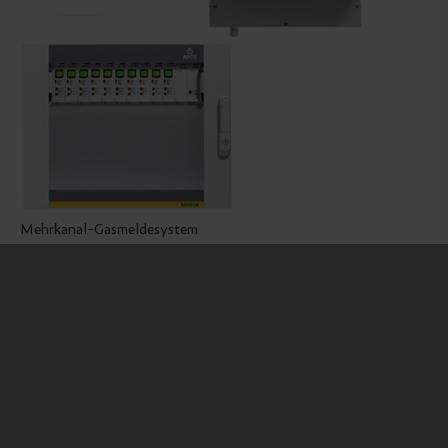
Mehrkanal-Gasmeldesystem
MWS 906