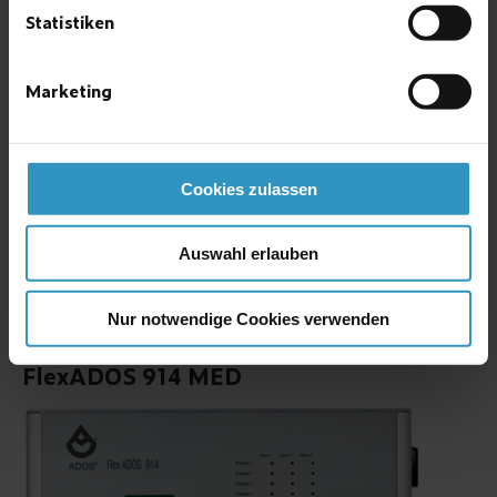
Statistiken
Marketing
Cookies zulassen
Auswahl erlauben
Mess-, Steuer- Und Warneinheit für Sensoren
Nur notwendige Cookies verwenden
FlexADOS 914 MED